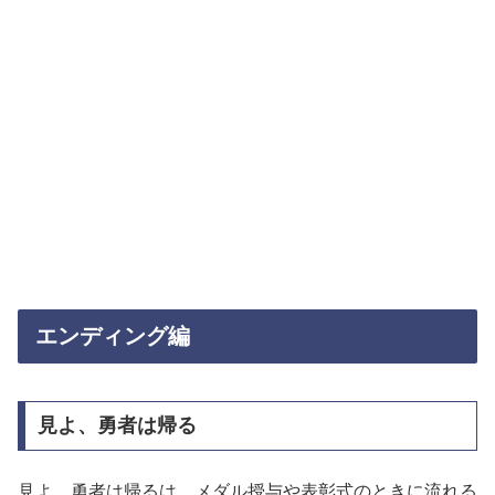
エンディング編
見よ、勇者は帰る
見よ、勇者は帰るは、メダル授与や表彰式のときに流れる