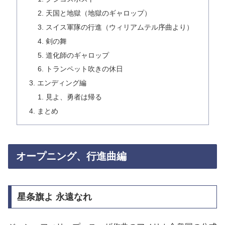
天国と地獄（地獄のギャロップ）
スイス軍隊の行進（ウィリアムテル序曲より）
剣の舞
道化師のギャロップ
トランペット吹きの休日
エンディング編
見よ、勇者は帰る
まとめ
オープニング、行進曲編
星条旗よ 永遠なれ