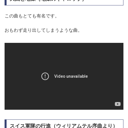
この曲もとても有名です。
おもわず走り出してしまうような曲。
スイス軍隊の行進（ウィリアムテル序曲より）