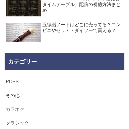
タイムテーブル、配信の視聴方法まと
め
五線譜ノートはどこに売ってる？コン
ビニやセリア・ダイソーで買える？
カテゴリー
POPS
その他
カラオケ
クラシック