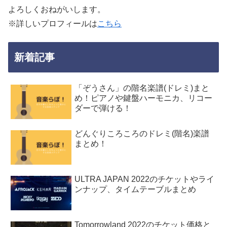
よろしくおねがいします。
※詳しいプロフィールは
こちら
新着記事
「ぞうさん」の階名楽譜(ドレミ)まと
め！ピアノや鍵盤ハーモニカ、リコー
ダーで弾ける！
どんぐりころころのドレミ(階名)楽譜
まとめ！
ULTRA JAPAN 2022のチケットやライ
ンナップ、タイムテーブルまとめ
Tomorrowland 2022のチケット価格と