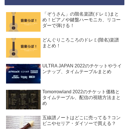
「ぞうさん」の階名楽譜(ドレミ)まと
め！ピアノや鍵盤ハーモニカ、リコー
ダーで弾ける！
どんぐりころころのドレミ(階名)楽譜
まとめ！
ULTRA JAPAN 2022のチケットやライ
ンナップ、タイムテーブルまとめ
Tomorrowland 2022のチケット価格と
タイムテーブル、配信の視聴方法まと
め
五線譜ノートはどこに売ってる？コン
ビニやセリア・ダイソーで買える？