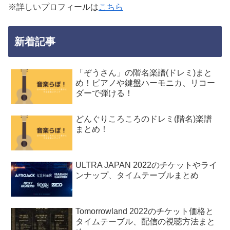
※詳しいプロフィールは
こちら
新着記事
「ぞうさん」の階名楽譜(ドレミ)まと
め！ピアノや鍵盤ハーモニカ、リコー
ダーで弾ける！
どんぐりころころのドレミ(階名)楽譜
まとめ！
ULTRA JAPAN 2022のチケットやライ
ンナップ、タイムテーブルまとめ
Tomorrowland 2022のチケット価格と
タイムテーブル、配信の視聴方法まと